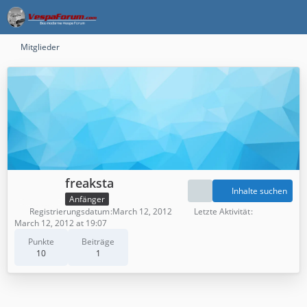
Mitglieder
freaksta
Inhalte suchen
Anfänger
Registrierungsdatum
March 12, 2012
Letzte Aktivität
March 12, 2012 at 19:07
Punkte
Beiträge
10
1