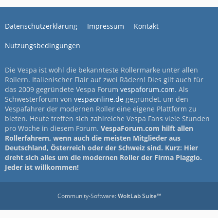
Datenschutzerklärung
Impressum
Kontakt
Nutzungsbedingungen
Die Vespa ist wohl die bekannteste Rollermarke unter allen
Rollern. Italienischer Flair auf zwei Rädern! Dies gilt auch für
das 2009 gegründete Vespa Forum
vespaforum.com
. Als
Schwesterforum von
vespaonline.de
gegründet, um den
Vespafahrer der modernen Roller eine eigene Plattform zu
bieten. Heute treffen sich zahlreiche Vespa Fans viele Stunden
pro Woche in diesem Forum.
VespaForum.com hilft allen
Rollerfahrern, wenn auch die meisten Mitglieder aus
Deutschland, Österreich oder der Schweiz sind. Kurz: Hier
dreht sich alles um die modernen Roller der Firma Piaggio.
Jeder ist willkommen!
Community-Software:
WoltLab Suite™