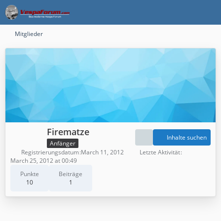
Mitglieder
Firematze
Inhalte suchen
Anfänger
Registrierungsdatum
March 11, 2012
Letzte Aktivität
March 25, 2012 at 00:49
Punkte
Beiträge
10
1