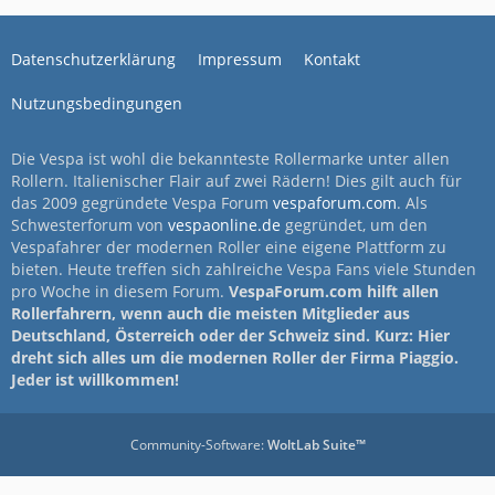
Datenschutzerklärung
Impressum
Kontakt
Nutzungsbedingungen
Die Vespa ist wohl die bekannteste Rollermarke unter allen
Rollern. Italienischer Flair auf zwei Rädern! Dies gilt auch für
das 2009 gegründete Vespa Forum
vespaforum.com
. Als
Schwesterforum von
vespaonline.de
gegründet, um den
Vespafahrer der modernen Roller eine eigene Plattform zu
bieten. Heute treffen sich zahlreiche Vespa Fans viele Stunden
pro Woche in diesem Forum.
VespaForum.com hilft allen
Rollerfahrern, wenn auch die meisten Mitglieder aus
Deutschland, Österreich oder der Schweiz sind. Kurz: Hier
dreht sich alles um die modernen Roller der Firma Piaggio.
Jeder ist willkommen!
Community-Software:
WoltLab Suite™