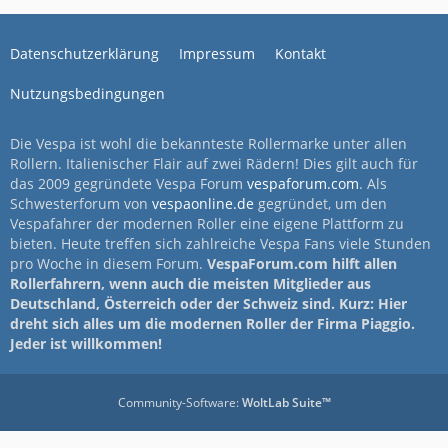
Datenschutzerklärung
Impressum
Kontakt
Nutzungsbedingungen
Die Vespa ist wohl die bekannteste Rollermarke unter allen
Rollern. Italienischer Flair auf zwei Rädern! Dies gilt auch für
das 2009 gegründete Vespa Forum
vespaforum.com
. Als
Schwesterforum von
vespaonline.de
gegründet, um den
Vespafahrer der modernen Roller eine eigene Plattform zu
bieten. Heute treffen sich zahlreiche Vespa Fans viele Stunden
pro Woche in diesem Forum.
VespaForum.com hilft allen
Rollerfahrern, wenn auch die meisten Mitglieder aus
Deutschland, Österreich oder der Schweiz sind. Kurz: Hier
dreht sich alles um die modernen Roller der Firma Piaggio.
Jeder ist willkommen!
Community-Software:
WoltLab Suite™