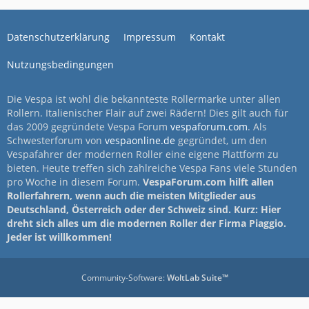
Datenschutzerklärung
Impressum
Kontakt
Nutzungsbedingungen
Die Vespa ist wohl die bekannteste Rollermarke unter allen
Rollern. Italienischer Flair auf zwei Rädern! Dies gilt auch für
das 2009 gegründete Vespa Forum
vespaforum.com
. Als
Schwesterforum von
vespaonline.de
gegründet, um den
Vespafahrer der modernen Roller eine eigene Plattform zu
bieten. Heute treffen sich zahlreiche Vespa Fans viele Stunden
pro Woche in diesem Forum.
VespaForum.com hilft allen
Rollerfahrern, wenn auch die meisten Mitglieder aus
Deutschland, Österreich oder der Schweiz sind. Kurz: Hier
dreht sich alles um die modernen Roller der Firma Piaggio.
Jeder ist willkommen!
Community-Software:
WoltLab Suite™