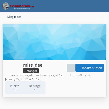
Mitglieder
miss_dee
Inhalte suchen
Anfänger
Registrierungsdatum
January 27, 2012
Letzte Aktivität
January 27, 2012 at 16:12
Punkte
Beiträge
10
1