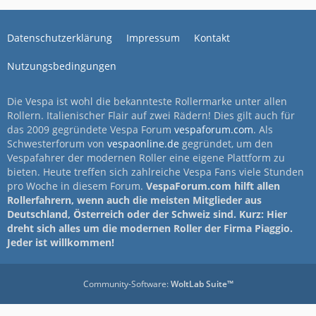
Datenschutzerklärung
Impressum
Kontakt
Nutzungsbedingungen
Die Vespa ist wohl die bekannteste Rollermarke unter allen
Rollern. Italienischer Flair auf zwei Rädern! Dies gilt auch für
das 2009 gegründete Vespa Forum
vespaforum.com
. Als
Schwesterforum von
vespaonline.de
gegründet, um den
Vespafahrer der modernen Roller eine eigene Plattform zu
bieten. Heute treffen sich zahlreiche Vespa Fans viele Stunden
pro Woche in diesem Forum.
VespaForum.com hilft allen
Rollerfahrern, wenn auch die meisten Mitglieder aus
Deutschland, Österreich oder der Schweiz sind. Kurz: Hier
dreht sich alles um die modernen Roller der Firma Piaggio.
Jeder ist willkommen!
Community-Software:
WoltLab Suite™