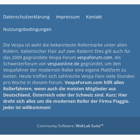
Datenschutzerklärung
Impressum
Kontakt
Nutzungsbedingungen
Die Vespa ist wohl die bekannteste Rollermarke unter allen
Rollern. Italienischer Flair auf zwei Rädern! Dies gilt auch für
das 2009 gegründete Vespa Forum
vespaforum.com
. Als
Schwesterforum von
vespaonline.de
gegründet, um den
Vespafahrer der modernen Roller eine eigene Plattform zu
bieten. Heute treffen sich zahlreiche Vespa Fans viele Stunden
pro Woche in diesem Forum.
VespaForum.com hilft allen
Rollerfahrern, wenn auch die meisten Mitglieder aus
Deutschland, Österreich oder der Schweiz sind. Kurz: Hier
dreht sich alles um die modernen Roller der Firma Piaggio.
Jeder ist willkommen!
Community-Software:
WoltLab Suite™