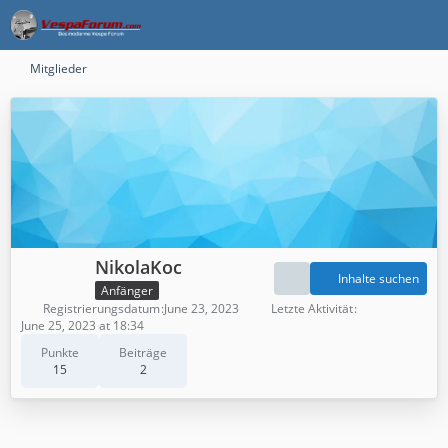
Mitglieder
NikolaKoc
Inhalte suchen
Anfänger
Registrierungsdatum
June 23, 2023
Letzte Aktivität
June 25, 2023 at 18:34
Punkte
Beiträge
15
2