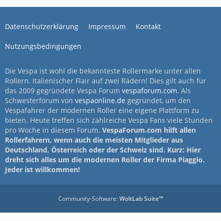
Datenschutzerklärung
Impressum
Kontakt
Nutzungsbedingungen
Die Vespa ist wohl die bekannteste Rollermarke unter allen
Rollern. Italienischer Flair auf zwei Rädern! Dies gilt auch für
das 2009 gegründete Vespa Forum
vespaforum.com
. Als
Schwesterforum von
vespaonline.de
gegründet, um den
Vespafahrer der modernen Roller eine eigene Plattform zu
bieten. Heute treffen sich zahlreiche Vespa Fans viele Stunden
pro Woche in diesem Forum.
VespaForum.com hilft allen
Rollerfahrern, wenn auch die meisten Mitglieder aus
Deutschland, Österreich oder der Schweiz sind. Kurz: Hier
dreht sich alles um die modernen Roller der Firma Piaggio.
Jeder ist willkommen!
Community-Software:
WoltLab Suite™