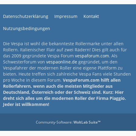
Datenschutzerklärung
Impressum
Kontakt
Nutzungsbedingungen
Die Vespa ist wohl die bekannteste Rollermarke unter allen
Rollern. Italienischer Flair auf zwei Rädern! Dies gilt auch für
das 2009 gegründete Vespa Forum
vespaforum.com
. Als
Schwesterforum von
vespaonline.de
gegründet, um den
Vespafahrer der modernen Roller eine eigene Plattform zu
bieten. Heute treffen sich zahlreiche Vespa Fans viele Stunden
pro Woche in diesem Forum.
VespaForum.com hilft allen
Rollerfahrern, wenn auch die meisten Mitglieder aus
Deutschland, Österreich oder der Schweiz sind. Kurz: Hier
dreht sich alles um die modernen Roller der Firma Piaggio.
Jeder ist willkommen!
Community-Software:
WoltLab Suite™