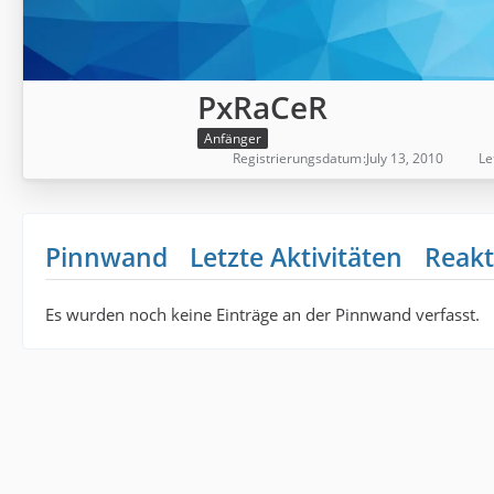
PxRaCeR
Anfänger
Registrierungsdatum
July 13, 2010
Le
Pinnwand
Letzte Aktivitäten
Reakt
Es wurden noch keine Einträge an der Pinnwand verfasst.