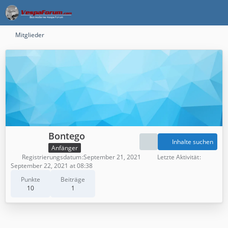
Mitglieder
Bontego
Inhalte suchen
Anfänger
Registrierungsdatum
September 21, 2021
Letzte Aktivität
September 22, 2021 at 08:38
Punkte
Beiträge
10
1