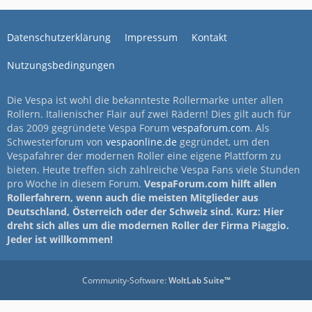
Datenschutzerklärung
Impressum
Kontakt
Nutzungsbedingungen
Die Vespa ist wohl die bekannteste Rollermarke unter allen
Rollern. Italienischer Flair auf zwei Rädern! Dies gilt auch für
das 2009 gegründete Vespa Forum
vespaforum.com
. Als
Schwesterforum von
vespaonline.de
gegründet, um den
Vespafahrer der modernen Roller eine eigene Plattform zu
bieten. Heute treffen sich zahlreiche Vespa Fans viele Stunden
pro Woche in diesem Forum.
VespaForum.com hilft allen
Rollerfahrern, wenn auch die meisten Mitglieder aus
Deutschland, Österreich oder der Schweiz sind. Kurz: Hier
dreht sich alles um die modernen Roller der Firma Piaggio.
Jeder ist willkommen!
Community-Software:
WoltLab Suite™