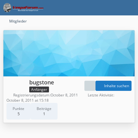
Mitglieder
bugstone
Inhalte suchen
Anfänger
Registrierungsdatum
October 8, 2011
Letzte Aktivität
October 8, 2011 at 15:18
Punkte
Beiträge
5
1