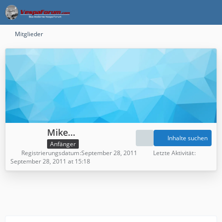
Mitglieder
Mike...
Inhalte suchen
Anfänger
Registrierungsdatum
September 28, 2011
Letzte Aktivität
September 28, 2011 at 15:18