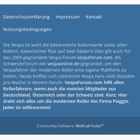
Datenschutzerklärung
Impressum
Kontakt
Nutzungsbedingungen
Die Vespa ist wohl die bekannteste Rollermarke unter allen
Rollern. Italienischer Flair auf zwei Rädern! Dies gilt auch für
das 2009 gegründete Vespa Forum
vespaforum.com
. Als
Schwesterforum von
vespaonline.de
gegründet, um den
Vespafahrer der modernen Roller eine eigene Plattform zu
bieten. Heute treffen sich zahlreiche Vespa Fans viele Stunden
pro Woche in diesem Forum.
VespaForum.com hilft allen
Rollerfahrern, wenn auch die meisten Mitglieder aus
Deutschland, Österreich oder der Schweiz sind. Kurz: Hier
dreht sich alles um die modernen Roller der Firma Piaggio.
Jeder ist willkommen!
Community-Software:
WoltLab Suite™