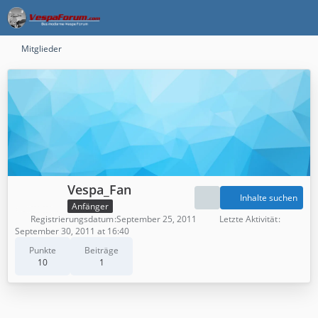
Mitglieder
Vespa_Fan
Inhalte suchen
Anfänger
Registrierungsdatum
September 25, 2011
Letzte Aktivität
September 30, 2011 at 16:40
Punkte
Beiträge
10
1