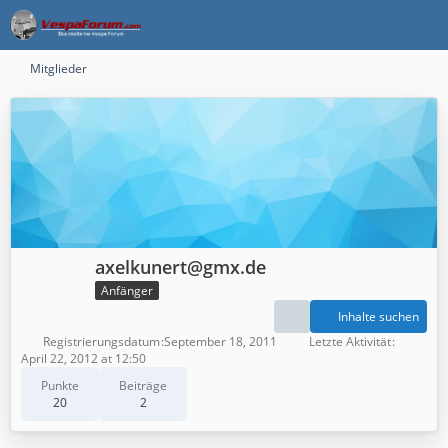
Mitglieder
axelkunert@gmx.de
Anfänger
Inhalte suchen
Registrierungsdatum
September 18, 2011
Letzte Aktivität
April 22, 2012 at 12:50
Punkte
Beiträge
20
2