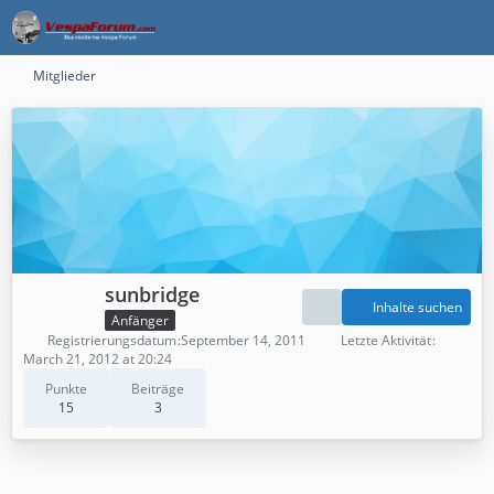
Mitglieder
sunbridge
Inhalte suchen
Anfänger
Registrierungsdatum
September 14, 2011
Letzte Aktivität
March 21, 2012 at 20:24
Punkte
Beiträge
15
3