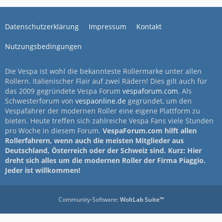
Datenschutzerklärung
Impressum
Kontakt
Nutzungsbedingungen
Die Vespa ist wohl die bekannteste Rollermarke unter allen
Rollern. Italienischer Flair auf zwei Rädern! Dies gilt auch für
das 2009 gegründete Vespa Forum
vespaforum.com
. Als
Schwesterforum von
vespaonline.de
gegründet, um den
Vespafahrer der modernen Roller eine eigene Plattform zu
bieten. Heute treffen sich zahlreiche Vespa Fans viele Stunden
pro Woche in diesem Forum.
VespaForum.com hilft allen
Rollerfahrern, wenn auch die meisten Mitglieder aus
Deutschland, Österreich oder der Schweiz sind. Kurz: Hier
dreht sich alles um die modernen Roller der Firma Piaggio.
Jeder ist willkommen!
Community-Software:
WoltLab Suite™