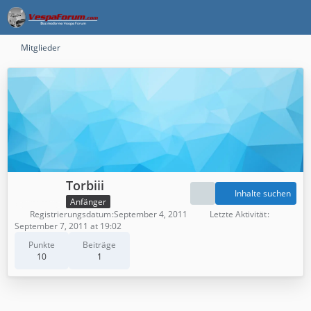
Mitglieder
Torbiii
Inhalte suchen
Anfänger
Registrierungsdatum
September 4, 2011
Letzte Aktivität
September 7, 2011 at 19:02
Punkte
Beiträge
10
1