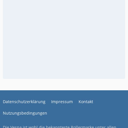
Datenschutzerklärung
Impressum
Kontakt
Nutzungsbedingungen
Die Vespa ist wohl die bekannteste Rollermarke unter allen