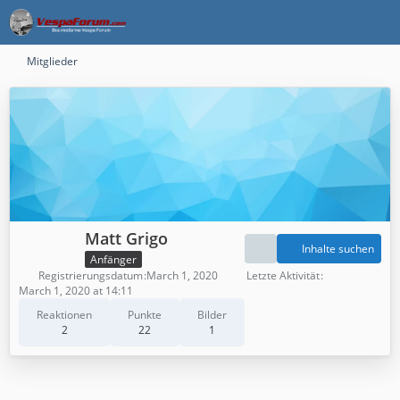
Mitglieder
Matt Grigo
Inhalte suchen
Anfänger
Registrierungsdatum
March 1, 2020
Letzte Aktivität
March 1, 2020 at 14:11
Reaktionen
Punkte
Bilder
2
22
1