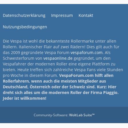
Datenschutzerklärung
Impressum
Kontakt
Nutzungsbedingungen
Die Vespa ist wohl die bekannteste Rollermarke unter allen
Rollern. Italienischer Flair auf zwei Rädern! Dies gilt auch für
das 2009 gegründete Vespa Forum
vespaforum.com
. Als
Schwesterforum von
vespaonline.de
gegründet, um den
Vespafahrer der modernen Roller eine eigene Plattform zu
bieten. Heute treffen sich zahlreiche Vespa Fans viele Stunden
pro Woche in diesem Forum.
VespaForum.com hilft allen
Rollerfahrern, wenn auch die meisten Mitglieder aus
Deutschland, Österreich oder der Schweiz sind. Kurz: Hier
dreht sich alles um die modernen Roller der Firma Piaggio.
Jeder ist willkommen!
Community-Software:
WoltLab Suite™