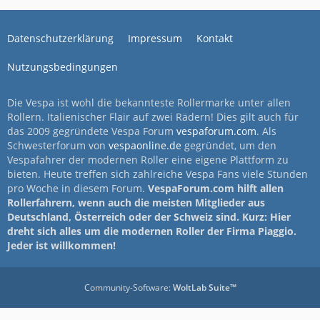
Datenschutzerklärung
Impressum
Kontakt
Nutzungsbedingungen
Die Vespa ist wohl die bekannteste Rollermarke unter allen
Rollern. Italienischer Flair auf zwei Rädern! Dies gilt auch für
das 2009 gegründete Vespa Forum
vespaforum.com
. Als
Schwesterforum von
vespaonline.de
gegründet, um den
Vespafahrer der modernen Roller eine eigene Plattform zu
bieten. Heute treffen sich zahlreiche Vespa Fans viele Stunden
pro Woche in diesem Forum.
VespaForum.com hilft allen
Rollerfahrern, wenn auch die meisten Mitglieder aus
Deutschland, Österreich oder der Schweiz sind. Kurz: Hier
dreht sich alles um die modernen Roller der Firma Piaggio.
Jeder ist willkommen!
Community-Software:
WoltLab Suite™