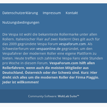
Datenschutzerklärung
Impressum
Kontakt
Nutzungsbedingungen
Die Vespa ist wohl die bekannteste Rollermarke unter allen
Rollern. Italienischer Flair auf zwei Rädern! Dies gilt auch für
das 2009 gegründete Vespa Forum
vespaforum.com
. Als
Schwesterforum von
vespaonline.de
gegründet, um den
Vespafahrer der modernen Roller eine eigene Plattform zu
bieten. Heute treffen sich zahlreiche Vespa Fans viele Stunden
pro Woche in diesem Forum.
VespaForum.com hilft allen
Rollerfahrern, wenn auch die meisten Mitglieder aus
Deutschland, Österreich oder der Schweiz sind. Kurz: Hier
dreht sich alles um die modernen Roller der Firma Piaggio.
Jeder ist willkommen!
Community-Software:
WoltLab Suite™