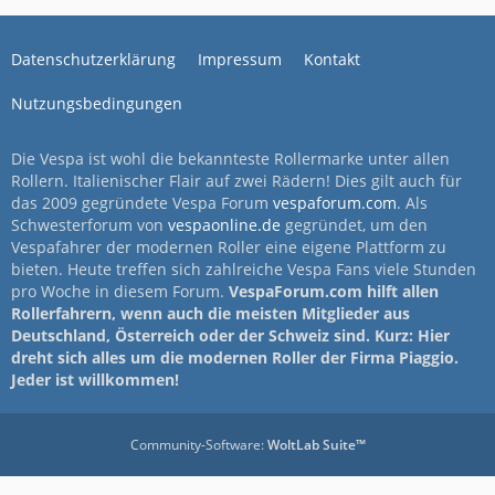
Datenschutzerklärung
Impressum
Kontakt
Nutzungsbedingungen
Die Vespa ist wohl die bekannteste Rollermarke unter allen
Rollern. Italienischer Flair auf zwei Rädern! Dies gilt auch für
das 2009 gegründete Vespa Forum
vespaforum.com
. Als
Schwesterforum von
vespaonline.de
gegründet, um den
Vespafahrer der modernen Roller eine eigene Plattform zu
bieten. Heute treffen sich zahlreiche Vespa Fans viele Stunden
pro Woche in diesem Forum.
VespaForum.com hilft allen
Rollerfahrern, wenn auch die meisten Mitglieder aus
Deutschland, Österreich oder der Schweiz sind. Kurz: Hier
dreht sich alles um die modernen Roller der Firma Piaggio.
Jeder ist willkommen!
Community-Software:
WoltLab Suite™