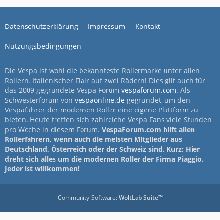
Datenschutzerklärung
Impressum
Kontakt
Nutzungsbedingungen
Die Vespa ist wohl die bekannteste Rollermarke unter allen
Rollern. Italienischer Flair auf zwei Rädern! Dies gilt auch für
das 2009 gegründete Vespa Forum
vespaforum.com
. Als
Schwesterforum von
vespaonline.de
gegründet, um den
Vespafahrer der modernen Roller eine eigene Plattform zu
bieten. Heute treffen sich zahlreiche Vespa Fans viele Stunden
pro Woche in diesem Forum.
VespaForum.com hilft allen
Rollerfahrern, wenn auch die meisten Mitglieder aus
Deutschland, Österreich oder der Schweiz sind. Kurz: Hier
dreht sich alles um die modernen Roller der Firma Piaggio.
Jeder ist willkommen!
Community-Software:
WoltLab Suite™