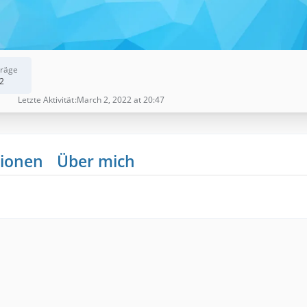
träge
2
Letzte Aktivität
March 2, 2022 at 20:47
ionen
Über mich