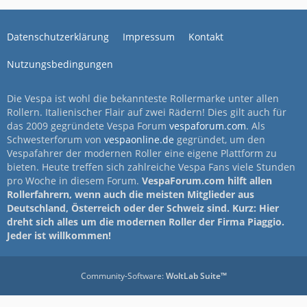
Datenschutzerklärung
Impressum
Kontakt
Nutzungsbedingungen
Die Vespa ist wohl die bekannteste Rollermarke unter allen
Rollern. Italienischer Flair auf zwei Rädern! Dies gilt auch für
das 2009 gegründete Vespa Forum
vespaforum.com
. Als
Schwesterforum von
vespaonline.de
gegründet, um den
Vespafahrer der modernen Roller eine eigene Plattform zu
bieten. Heute treffen sich zahlreiche Vespa Fans viele Stunden
pro Woche in diesem Forum.
VespaForum.com hilft allen
Rollerfahrern, wenn auch die meisten Mitglieder aus
Deutschland, Österreich oder der Schweiz sind. Kurz: Hier
dreht sich alles um die modernen Roller der Firma Piaggio.
Jeder ist willkommen!
Community-Software:
WoltLab Suite™