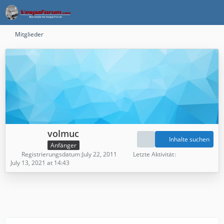
Mitglieder
volmuc
Inhalte suchen
Anfänger
Registrierungsdatum
July 22, 2011
Letzte Aktivität
July 13, 2021 at 14:43