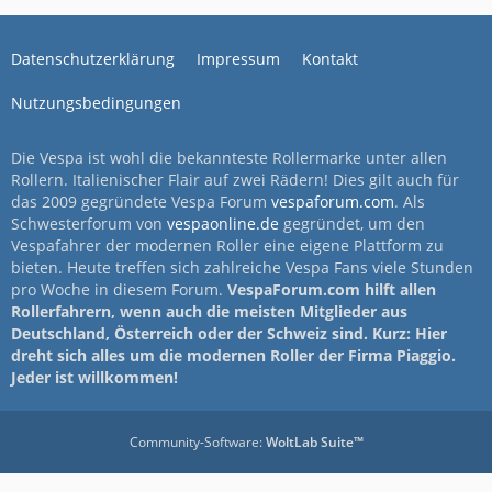
Datenschutzerklärung
Impressum
Kontakt
Nutzungsbedingungen
Die Vespa ist wohl die bekannteste Rollermarke unter allen
Rollern. Italienischer Flair auf zwei Rädern! Dies gilt auch für
das 2009 gegründete Vespa Forum
vespaforum.com
. Als
Schwesterforum von
vespaonline.de
gegründet, um den
Vespafahrer der modernen Roller eine eigene Plattform zu
bieten. Heute treffen sich zahlreiche Vespa Fans viele Stunden
pro Woche in diesem Forum.
VespaForum.com hilft allen
Rollerfahrern, wenn auch die meisten Mitglieder aus
Deutschland, Österreich oder der Schweiz sind. Kurz: Hier
dreht sich alles um die modernen Roller der Firma Piaggio.
Jeder ist willkommen!
Community-Software:
WoltLab Suite™