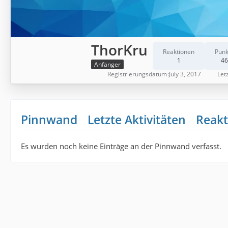
ThorKru
Reaktionen
Punk
1
46
Anfänger
Registrierungsdatum
July 3, 2017
Letz
Pinnwand
Letzte Aktivitäten
Reakt
Es wurden noch keine Einträge an der Pinnwand verfasst.