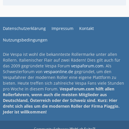
Datenschutzerklärung
Impressum
Kontakt
Nutzungsbedingungen
Die Vespa ist wohl die bekannteste Rollermarke unter allen
Rollern. Italienischer Flair auf zwei Rädern! Dies gilt auch für
das 2009 gegründete Vespa Forum
vespaforum.com
. Als
Schwesterforum von
vespaonline.de
gegründet, um den
Vespafahrer der modernen Roller eine eigene Plattform zu
bieten. Heute treffen sich zahlreiche Vespa Fans viele Stunden
pro Woche in diesem Forum.
VespaForum.com hilft allen
Rollerfahrern, wenn auch die meisten Mitglieder aus
Deutschland, Österreich oder der Schweiz sind. Kurz: Hier
dreht sich alles um die modernen Roller der Firma Piaggio.
Jeder ist willkommen!
Community-Software:
WoltLab Suite™