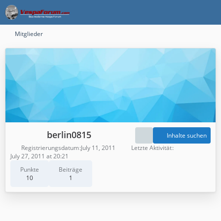
Mitglieder
berlin0815
Inhalte suchen
Registrierungsdatum
July 11, 2011
Letzte Aktivität
July 27, 2011 at 20:21
Punkte
Beiträge
10
1