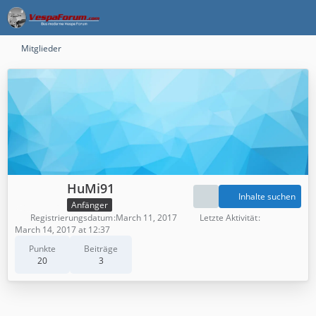
Mitglieder
HuMi91
Inhalte suchen
Anfänger
Registrierungsdatum
March 11, 2017
Letzte Aktivität
March 14, 2017 at 12:37
Punkte
Beiträge
20
3