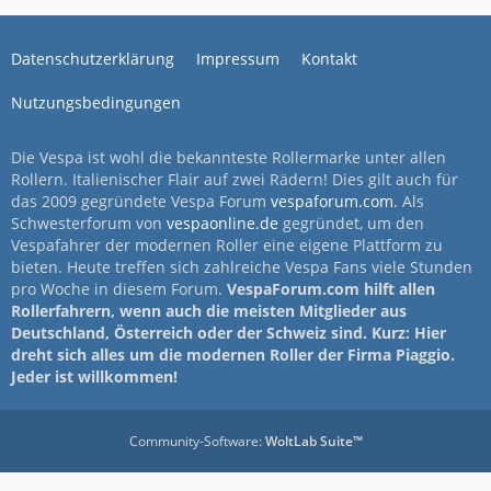
Datenschutzerklärung
Impressum
Kontakt
Nutzungsbedingungen
Die Vespa ist wohl die bekannteste Rollermarke unter allen
Rollern. Italienischer Flair auf zwei Rädern! Dies gilt auch für
das 2009 gegründete Vespa Forum
vespaforum.com
. Als
Schwesterforum von
vespaonline.de
gegründet, um den
Vespafahrer der modernen Roller eine eigene Plattform zu
bieten. Heute treffen sich zahlreiche Vespa Fans viele Stunden
pro Woche in diesem Forum.
VespaForum.com hilft allen
Rollerfahrern, wenn auch die meisten Mitglieder aus
Deutschland, Österreich oder der Schweiz sind. Kurz: Hier
dreht sich alles um die modernen Roller der Firma Piaggio.
Jeder ist willkommen!
Community-Software:
WoltLab Suite™