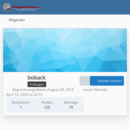
Mitglieder
boback
Inhalte suchen
Anfänger
Registrierungsdatum
August 20, 2016
Letzte Aktivität
April 16, 2024 at 22:13
Reaktionen
Punkte
Beiträge
1
236
39