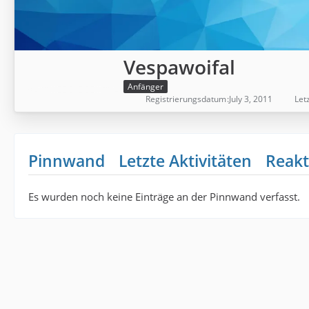
Vespawoifal
Anfänger
Registrierungsdatum
July 3, 2011
Letz
Pinnwand
Letzte Aktivitäten
Reakt
Es wurden noch keine Einträge an der Pinnwand verfasst.