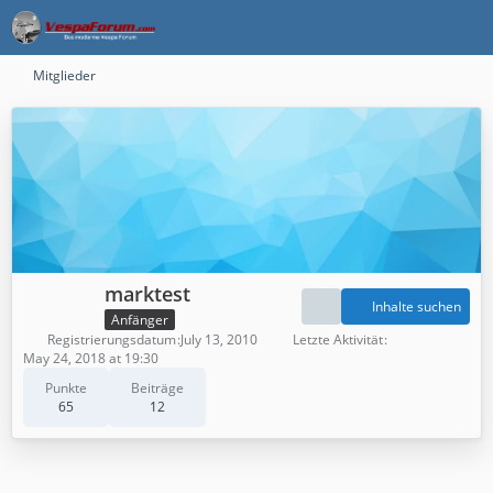
Mitglieder
marktest
Inhalte suchen
Anfänger
Registrierungsdatum
July 13, 2010
Letzte Aktivität
May 24, 2018 at 19:30
Punkte
Beiträge
65
12