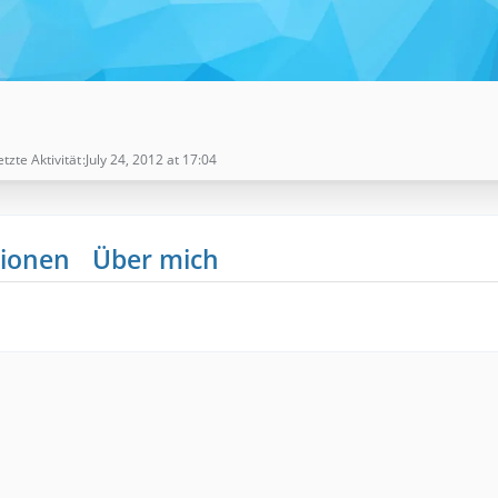
etzte Aktivität
July 24, 2012 at 17:04
ionen
Über mich