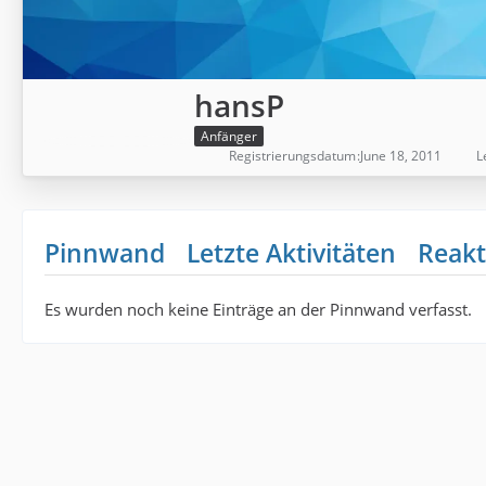
hansP
Anfänger
Registrierungsdatum
June 18, 2011
L
Pinnwand
Letzte Aktivitäten
Reakt
Es wurden noch keine Einträge an der Pinnwand verfasst.