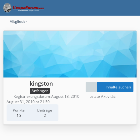
Mitglieder
kingston
Inhalte suchen
Anfänger
Registrierungsdatum
August 18, 2010
Letzte Aktivität
August 31, 2010 at 21:50
Punkte
Beiträge
15
2