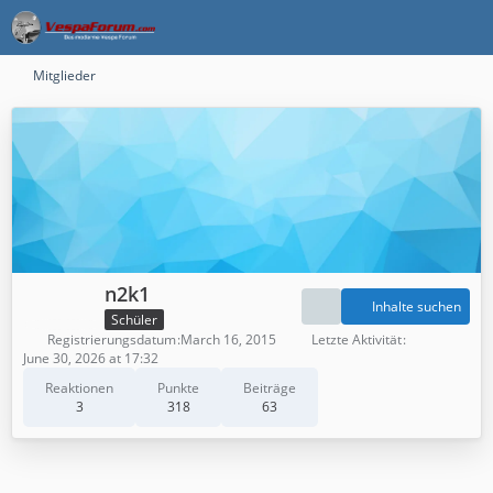
Mitglieder
n2k1
Inhalte suchen
Schüler
Registrierungsdatum
March 16, 2015
Letzte Aktivität
June 30, 2026 at 17:32
Reaktionen
Punkte
Beiträge
3
318
63