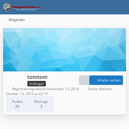
Mitglieder
tomtom
Inhalte suchen
Anfänger
Registrierungsdatum
November 13, 2014
Letzte Aktivität
October 13, 2015 at 22:19
Punkte
Beiträge
25
3