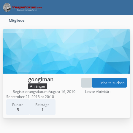
Mitglieder
gongiman
Inhalte suchen
Anfänger
Registrierungsdatum
August 16, 2010
Letzte Aktivität
September 21, 2013 at 20:10
Punkte
Beiträge
5
1