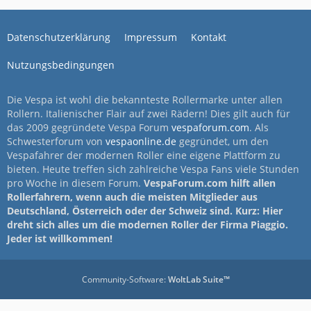
Datenschutzerklärung
Impressum
Kontakt
Nutzungsbedingungen
Die Vespa ist wohl die bekannteste Rollermarke unter allen
Rollern. Italienischer Flair auf zwei Rädern! Dies gilt auch für
das 2009 gegründete Vespa Forum
vespaforum.com
. Als
Schwesterforum von
vespaonline.de
gegründet, um den
Vespafahrer der modernen Roller eine eigene Plattform zu
bieten. Heute treffen sich zahlreiche Vespa Fans viele Stunden
pro Woche in diesem Forum.
VespaForum.com hilft allen
Rollerfahrern, wenn auch die meisten Mitglieder aus
Deutschland, Österreich oder der Schweiz sind. Kurz: Hier
dreht sich alles um die modernen Roller der Firma Piaggio.
Jeder ist willkommen!
Community-Software:
WoltLab Suite™