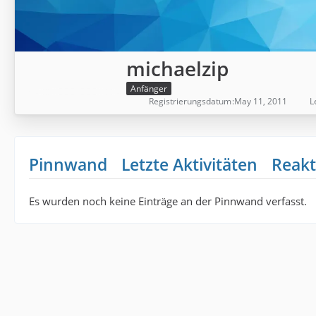
michaelzip
Anfänger
Registrierungsdatum
May 11, 2011
L
Pinnwand
Letzte Aktivitäten
Reakt
Es wurden noch keine Einträge an der Pinnwand verfasst.