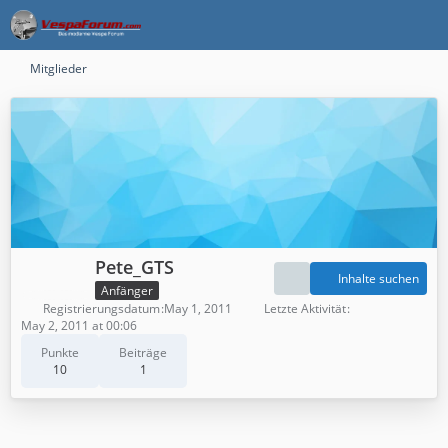
Mitglieder
Pete_GTS
Inhalte suchen
Anfänger
Registrierungsdatum
May 1, 2011
Letzte Aktivität
May 2, 2011 at 00:06
Punkte
Beiträge
10
1