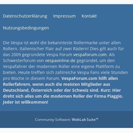
Datenschutzerklärung
Impressum
Kontakt
Nutzungsbedingungen
Die Vespa ist wohl die bekannteste Rollermarke unter allen
Rollern. Italienischer Flair auf zwei Rädern! Dies gilt auch für
das 2009 gegründete Vespa Forum
vespaforum.com
. Als
Schwesterforum von
vespaonline.de
gegründet, um den
Vespafahrer der modernen Roller eine eigene Plattform zu
bieten. Heute treffen sich zahlreiche Vespa Fans viele Stunden
pro Woche in diesem Forum.
VespaForum.com hilft allen
Rollerfahrern, wenn auch die meisten Mitglieder aus
Deutschland, Österreich oder der Schweiz sind. Kurz: Hier
dreht sich alles um die modernen Roller der Firma Piaggio.
Jeder ist willkommen!
Community-Software:
WoltLab Suite™