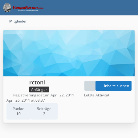
Mitglieder
rctoni
Inhalte suchen
Anfänger
Registrierungsdatum
April 22, 2011
Letzte Aktivität
April 26, 2011 at 08:37
Punkte
Beiträge
10
2