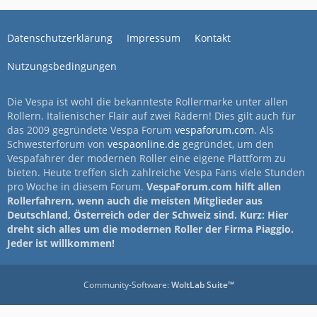
Datenschutzerklärung
Impressum
Kontakt
Nutzungsbedingungen
Die Vespa ist wohl die bekannteste Rollermarke unter allen
Rollern. Italienischer Flair auf zwei Rädern! Dies gilt auch für
das 2009 gegründete Vespa Forum
vespaforum.com
. Als
Schwesterforum von
vespaonline.de
gegründet, um den
Vespafahrer der modernen Roller eine eigene Plattform zu
bieten. Heute treffen sich zahlreiche Vespa Fans viele Stunden
pro Woche in diesem Forum.
VespaForum.com hilft allen
Rollerfahrern, wenn auch die meisten Mitglieder aus
Deutschland, Österreich oder der Schweiz sind. Kurz: Hier
dreht sich alles um die modernen Roller der Firma Piaggio.
Jeder ist willkommen!
Community-Software:
WoltLab Suite™