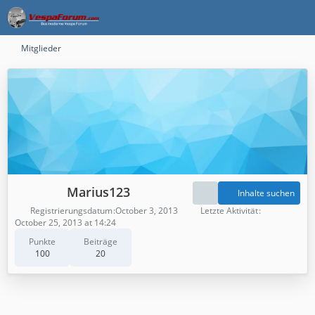
Mitglieder
Marius123
Inhalte suchen
Registrierungsdatum
October 3, 2013
Letzte Aktivität
October 25, 2013 at 14:24
Punkte
Beiträge
100
20